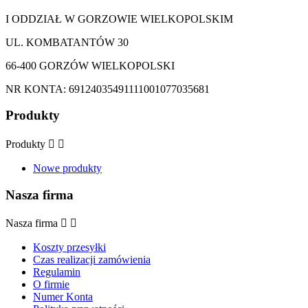
I ODDZIAŁ W GORZOWIE WIELKOPOLSKIM
UL. KOMBATANTÓW 30
66-400 GORZÓW WIELKOPOLSKI
NR KONTA: 69124035491111001077035681
Produkty
Produkty


Nowe produkty
Nasza firma
Nasza firma


Koszty przesyłki
Czas realizacji zamówienia
Regulamin
O firmie
Numer Konta