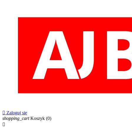

Zaloguj się
shopping_cart
Koszyk
(0)
