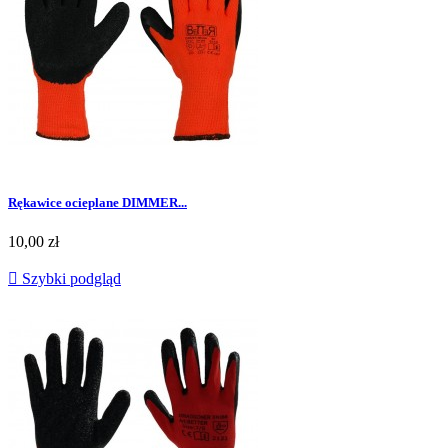
Rękawice ocieplane DIMMER...
Cena
10,00 zł

Szybki podgląd