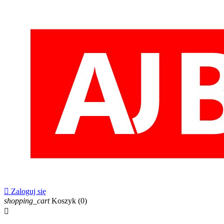

Zaloguj się
shopping_cart
Koszyk
(0)
