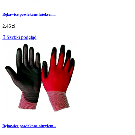
Rękawice powlekane lateksem...
Cena
2,46 zł

Szybki podgląd
Rękawice powlekane nitrylem...