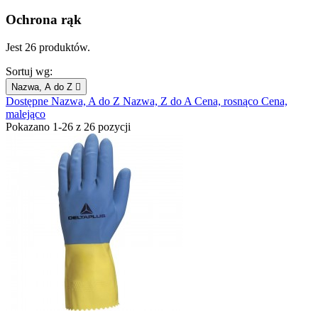
Ochrona rąk
Jest 26 produktów.
Sortuj wg:
Nazwa, A do Z

Dostępne
Nazwa, A do Z
Nazwa, Z do A
Cena, rosnąco
Cena,
malejąco
Pokazano 1-26 z 26 pozycji