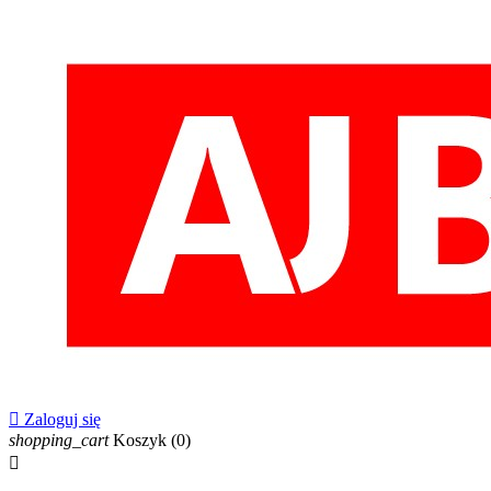

Zaloguj się
shopping_cart
Koszyk
(0)
