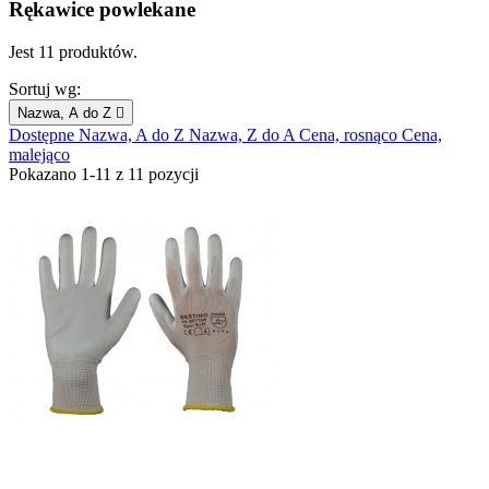
Rękawice powlekane
Jest 11 produktów.
Sortuj wg:
Nazwa, A do Z

Dostępne
Nazwa, A do Z
Nazwa, Z do A
Cena, rosnąco
Cena,
malejąco
Pokazano 1-11 z 11 pozycji