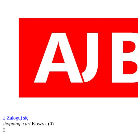

Zaloguj się
shopping_cart
Koszyk
(0)
