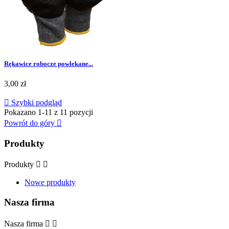
Rękawice robocze powlekane...
Cena
3,00 zł

Szybki podgląd
Pokazano 1-11 z 11 pozycji
Powrót do góry

Produkty
Produkty


Nowe produkty
Nasza firma
Nasza firma

