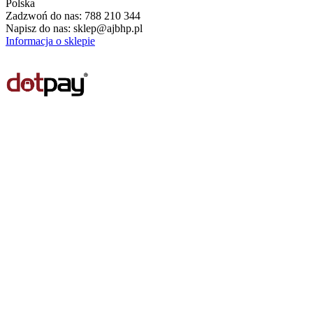
Polska
Zadzwoń do nas:
788 210 344
Napisz do nas:
sklep@ajbhp.pl
Informacja o sklepie