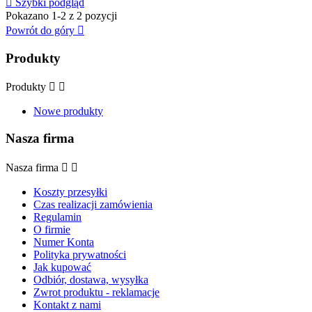

Szybki podgląd
Pokazano 1-2 z 2 pozycji
Powrót do góry

Produkty
Produkty


Nowe produkty
Nasza firma
Nasza firma


Koszty przesyłki
Czas realizacji zamówienia
Regulamin
O firmie
Numer Konta
Polityka prywatności
Jak kupować
Odbiór, dostawa, wysyłka
Zwrot produktu - reklamacje
Kontakt z nami