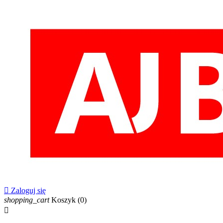

Zaloguj się
shopping_cart
Koszyk
(0)
