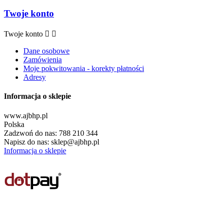
Twoje konto
Twoje konto


Dane osobowe
Zamówienia
Moje pokwitowania - korekty płatności
Adresy
Informacja o sklepie
www.ajbhp.pl
Polska
Zadzwoń do nas:
788 210 344
Napisz do nas:
sklep@ajbhp.pl
Informacja o sklepie