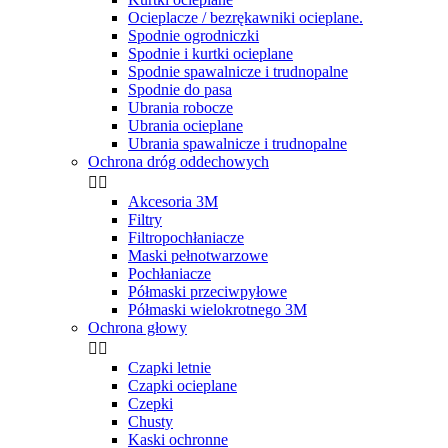
Ocieplacze / bezrękawniki ocieplane.
Spodnie ogrodniczki
Spodnie i kurtki ocieplane
Spodnie spawalnicze i trudnopalne
Spodnie do pasa
Ubrania robocze
Ubrania ocieplane
Ubrania spawalnicze i trudnopalne
Ochrona dróg oddechowych


Akcesoria 3M
Filtry
Filtropochłaniacze
Maski pełnotwarzowe
Pochłaniacze
Półmaski przeciwpyłowe
Półmaski wielokrotnego 3M
Ochrona głowy


Czapki letnie
Czapki ocieplane
Czepki
Chusty
Kaski ochronne