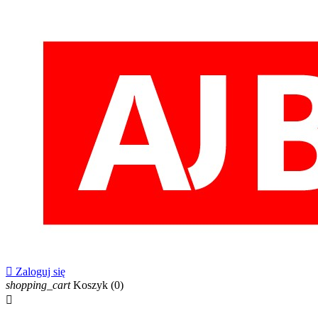

Zaloguj się
shopping_cart
Koszyk
(0)
