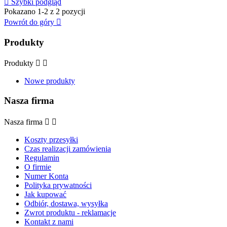

Szybki podgląd
Pokazano 1-2 z 2 pozycji
Powrót do góry

Produkty
Produkty


Nowe produkty
Nasza firma
Nasza firma


Koszty przesyłki
Czas realizacji zamówienia
Regulamin
O firmie
Numer Konta
Polityka prywatności
Jak kupować
Odbiór, dostawa, wysyłka
Zwrot produktu - reklamacje
Kontakt z nami