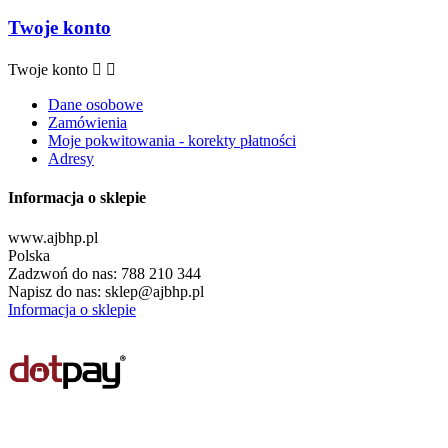
Twoje konto
Twoje konto


Dane osobowe
Zamówienia
Moje pokwitowania - korekty płatności
Adresy
Informacja o sklepie
www.ajbhp.pl
Polska
Zadzwoń do nas:
788 210 344
Napisz do nas:
sklep@ajbhp.pl
Informacja o sklepie