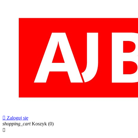

Zaloguj się
shopping_cart
Koszyk
(0)
