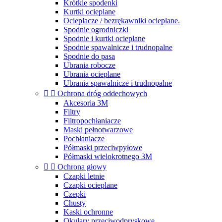
Krótkie spodenki
Kurtki ocieplane
Ocieplacze / bezrękawniki ocieplane.
Spodnie ogrodniczki
Spodnie i kurtki ocieplane
Spodnie spawalnicze i trudnopalne
Spodnie do pasa
Ubrania robocze
Ubrania ocieplane
Ubrania spawalnicze i trudnopalne


Ochrona dróg oddechowych
Akcesoria 3M
Filtry
Filtropochłaniacze
Maski pełnotwarzowe
Pochłaniacze
Półmaski przeciwpyłowe
Półmaski wielokrotnego 3M


Ochrona głowy
Czapki letnie
Czapki ocieplane
Czepki
Chusty
Kaski ochronne
Okulary przeciwodpryskowe