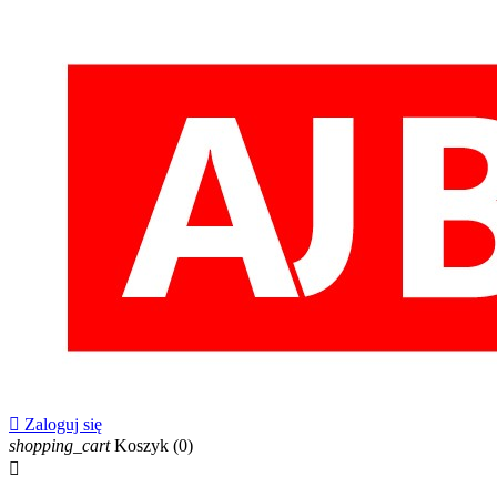

Zaloguj się
shopping_cart
Koszyk
(0)
