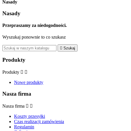
Nasady
Nasady
Przepraszamy za niedogodności.
Wyszukaj ponownie to co szukasz

Szukaj
Produkty
Produkty


Nowe produkty
Nasza firma
Nasza firma


Koszty przesyłki
Czas realizacji zamówienia
Regulamin