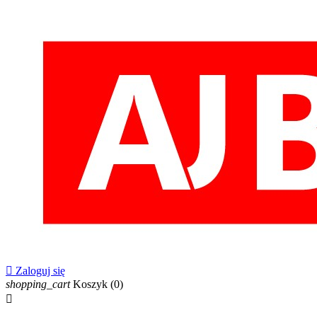

Zaloguj się
shopping_cart
Koszyk
(0)
