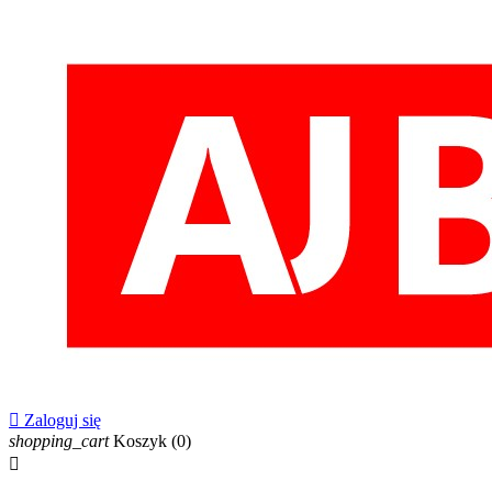

Zaloguj się
shopping_cart
Koszyk
(0)
