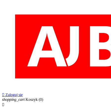

Zaloguj się
shopping_cart
Koszyk
(0)
