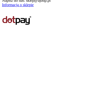
Napisz do nas:
sklep@ajbhp.pl
Informacja o sklepie