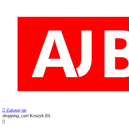

Zaloguj się
shopping_cart
Koszyk
(0)
