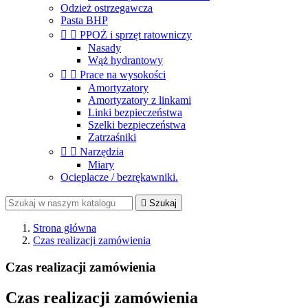
Odzież ostrzegawcza
Pasta BHP


PPOŻ i sprzęt ratowniczy
Nasady
Wąż hydrantowy


Prace na wysokości
Amortyzatory
Amortyzatory z linkami
Linki bezpieczeństwa
Szelki bezpieczeństwa
Zatrzaśniki


Narzędzia
Miary
Ocieplacze / bezrękawniki.

Szukaj
Strona główna
Czas realizacji zamówienia
Czas realizacji zamówienia
Czas realizacji zamówienia