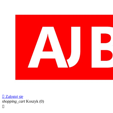

Zaloguj się
shopping_cart
Koszyk
(0)
