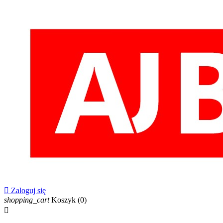

Zaloguj się
shopping_cart
Koszyk
(0)
